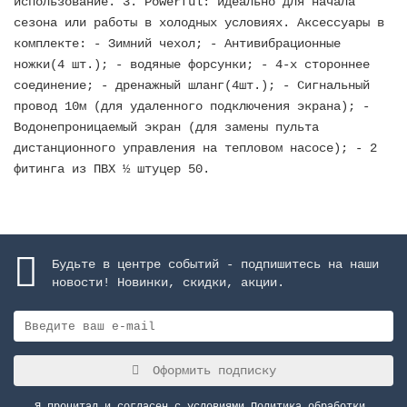
использование. 3. Powerful: идеально для начала
сезона или работы в холодных условиях. Аксессуары в
комплекте: - Зимний чехол; - Антивибрационные
ножки(4 шт.); - водяные форсунки; - 4-х стороннее
соединение; - дренажный шланг(4шт.); - Сигнальный
провод 10м (для удаленного подключения экрана); -
Водонепроницаемый экран (для замены пульта
дистанционного управления на тепловом насосе); - 2
фитинга из ПВХ ½ штуцер 50.
Будьте в центре событий - подпишитесь на наши
новости! Новинки, скидки, акции.
Оформить подписку