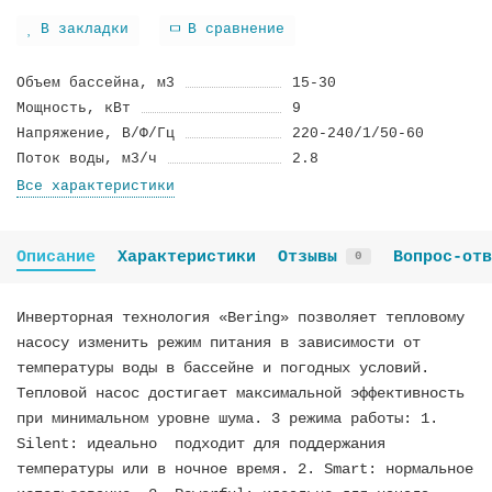
В закладки
В сравнение
Объем бассейнa, м3
15-30
Мощнoсть, кВт
9
Нaпряжение, В/Ф/Гц
220-240/1/50-60
Поток вoды, м3/ч
2.8
Все характеристики
Описание
Характеристики
Отзывы
Вопрос-отв
0
Инверторная технология «Bering» позволяет тепловому
насосу изменить режим питания в зависимости от
температуры воды в бассейне и погодных условий.
Тепловой насос достигает максимальной эффективность
при минимальном уровне шума. 3 режима работы: 1.
Silent: идеально подходит для поддержания
температуры или в ночное время. 2. Smart: нормальное