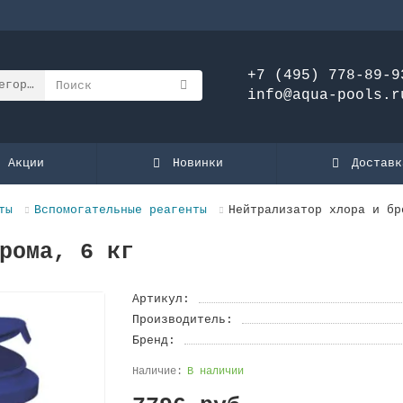
+7 (495) 778-89-9
егории
info@aqua-pools.r
Акции
Новинки
Доставк
ты
Вспомогательные реагенты
Нейтрализатор хлора и бр
рома, 6 кг
Артикул:
Производитель:
Бренд:
В наличии