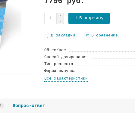
7796 руб.
В корзину
В закладки
В сравнение
Объем/вес
Способ дозирования
Тип реагента
Форма выпуска
Все характеристики
Вопрос-ответ
0