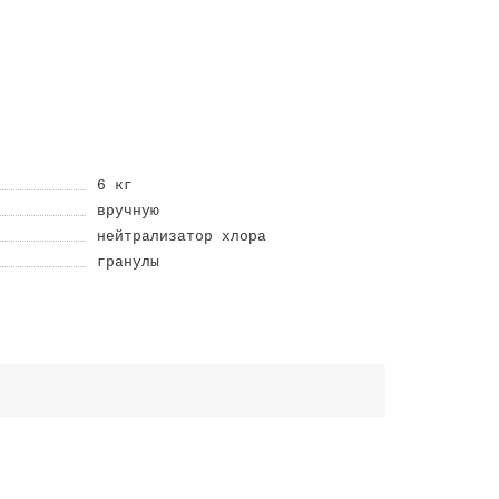
6 кг
вручную
нейтрализатор хлора
гранулы