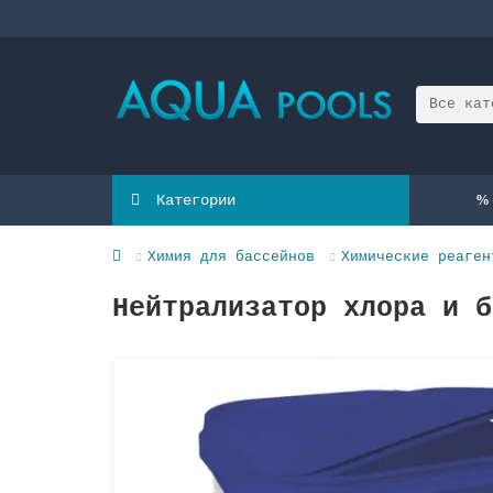
Все кат
Категории
Химия для бассейнов
Химические реаген
Нейтрализатор хлора и б