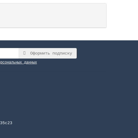
Оформить подписку
ерсональных данных
35с23