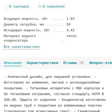
В закладки
В сравнение
Входящая мощность, кВт
1.83
Диаметр патрубка, мм
50
Исходящая мощность, кВт
4.43
Материал водного
титан
конденсатора
Все характеристики
Описание
Характеристики
Отзывы
Вопрос-отв
0
- Компактный дизайн, для наружной установки. -
Изготовлен из алюминия, магния с антикоррозийным
покрытием. - Титановые испарители с ПВХ корпусом и
G2 титановыми катушками, согласно стандарту ASTM B
338.99. Защита от коррозии - Конденсатор изготовлен
из медных труб с покрытием из алюминиевых пластин
(специально для агрессивных сред). - Герметичный