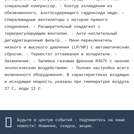
спиральный компрессор. - Контур охлаждения из
обезвоженного, азотосодержащего гидроксида меди. -
Спиралевидные вентиляторы с мотором прямого
соединения. - Расширительный хладагент с
терморегулирующим вентилем. - Анти-кислительный
дегидратационный фильтр. - Мини-переключатель
низкого и высокого давления (LP/HP) с автоматическим
сбросом. - Термостат оттаивания в испарителе. -
Заземление. - Заливка газовым фреоном R407C с низким
экологическим воздействием. - Полная настройка всего
включенного оборудования. В характеристиках входящая
и исходящая мощность указаны при температуре воздуха
27 C, воды 12 C.
Будьте в центре событий - подпишитесь на наши
новости! Новинки, скидки, акции.