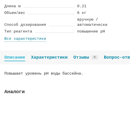
Длина м
0.21
Объем/вес
6 кг
вручную /
Способ дозирования
автоматически
Тип реагента
повышение pH
Все характеристики
Описание
Характеристики
Отзывы
Вопрос-отв
0
Повышает уровень рН воды бассейна.
Аналоги