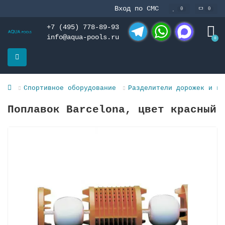
Вход по СМС
0
0
+7 (495) 778-89-93
info@aqua-pools.ru
0
Telegram
WhatsApp
MAX
Спортивное оборудование
Разделители дорожек и ко
Поплавок Barcelona, цвет красный