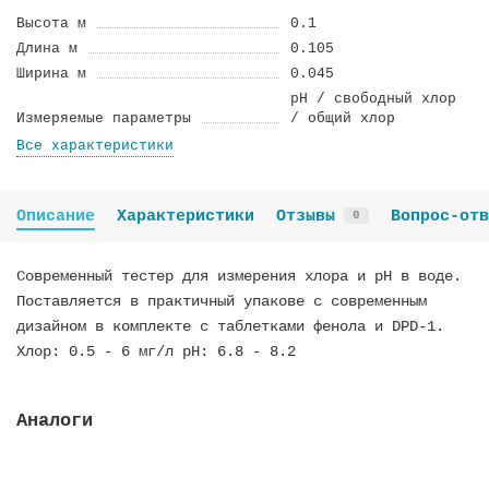
Высота м
0.1
Длина м
0.105
Ширина м
0.045
pH / свободный хлор
Измеряемые параметры
/ общий хлор
Все характеристики
Описание
Характеристики
Отзывы
Вопрос-отв
0
Современный тестер для измерения хлора и рН в воде.
Поставляется в практичный упакове с современным
дизайном в комплекте с таблетками фенола и DPD-1.
Хлор: 0.5 - 6 мг/л pH: 6.8 - 8.2
Аналоги