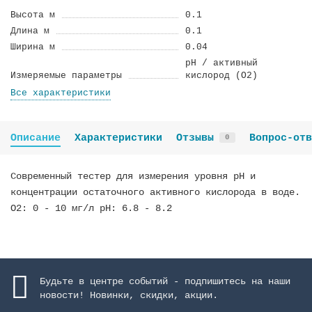
Высота м
0.1
Длина м
0.1
Ширина м
0.04
pH / активный
Измеряемые параметры
кислород (О2)
Все характеристики
Описание
Характеристики
Отзывы
Вопрос-отв
0
Современный тестер для измерения уровня pH и
концентрации остаточного активного кислорода в воде.
O2: 0 - 10 мг/л pH: 6.8 - 8.2
Будьте в центре событий - подпишитесь на наши
новости! Новинки, скидки, акции.