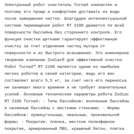
Электронный робот очиститель TornaX компактен и
поэтому его проще и комфортнее доставать из воды
после завершения чистки. Благодаря интеллектуальной
системе перемещения робот RT 2100 движется по всей
поверхности бассейна без стороннего контроля. Его
функция очистки щетками гарантирует эффективную
очистку за счет отделения частиц мусора от
поверхности и их быстрого всасывания. Это инженерное
творение компании Zodiac® для эффективной очистки.
Робот TornaX™ RT 2100 является одним из наиболее
легких роботов в своей категории, ведь его вес
составляет всего 5,5 кг, за счет чего его переноска
не занимает много времени и не требует значительных
усилий. Основные технические параметры робота Zodiac
RT 2100 TornaX: - Типы бассейнов: вкопанные бассейны
и наземные бассейны с жесткими стенками; - Формы
бассейнов: прямоугольные, овальные, произвольной
формы; - Покрытие: пленка, жесткое полиэфирное
покрытие, армированный ПВХ, крашеный бетон, плитка