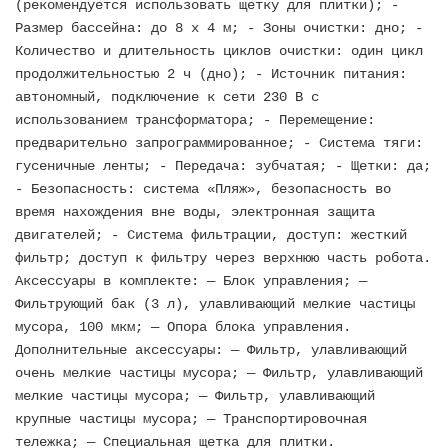
(рекомендуется использовать щетку для плитки); -
Размер бассейна: до 8 x 4 м; - Зоны очистки: дно; -
Количество и длительность циклов очистки: один цикл
продолжительностью 2 ч (дно); - Источник питания:
автономный, подключение к сети 230 В с
использованием трансформатора; - Перемещение:
предварительно запрограммированное; - Система тяги:
гусеничные ленты; - Передача: зубчатая; - Щетки: да;
- Безопасность: система «Пляж», безопасность во
время нахождения вне воды, электронная защита
двигателей; - Система фильтрации, доступ: жесткий
фильтр; доступ к фильтру через верхнюю часть робота.
Аксессуары в комплекте: — Блок управления; —
Фильтрующий бак (3 л), улавливающий мелкие частицы
мусора, 100 мкм; — Опора блока управления.
Дополнительные аксессуары: — Фильтр, улавливающий
очень мелкие частицы мусора; — Фильтр, улавливающий
мелкие частицы мусора; — Фильтр, улавливающий
крупные частицы мусора; — Транспортировочная
тележка; — Специальная щетка для плитки.