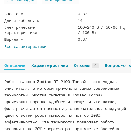
В закладки
В сравнение
Высота м
0.37
Длина кабеля, м
14
Электрические
100-240 В / 50-60 Гц
характеристики
/ 100 Вт
Ширина м
0.37
Все характеристики
Описание
Характеристики
Отзывы
Вопрос-отв
0
Робот пылесос Zodiac RT 2100 TornaX – это модель
очистителя, в которой применены самые современные
технологии. Чистка фильтра в Zodiac TornaX
происходит гораздо удобнее и проще, и что важно,
фильтр очищается полностью, следовательно, следующий
цикл очистки робот пылесос начнет со 100%
эффективностью. Эта технология позволяет роботу
экономить до 30% энергозатрат при чистке бассейна.