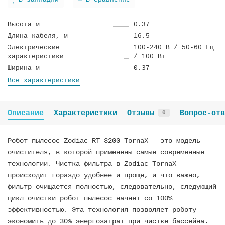
В закладки
В сравнение
Высота м
0.37
Длина кабеля, м
16.5
Электрические
100-240 В / 50-60 Гц
характеристики
/ 100 Вт
Ширина м
0.37
Все характеристики
Описание
Характеристики
Отзывы
Вопрос-отв
0
Робот пылесос Zodiac RT 3200 TornaX – это модель
очистителя, в которой применены самые современные
технологии. Чистка фильтра в Zodiac TornaX
происходит гораздо удобнее и проще, и что важно,
фильтр очищается полностью, следовательно, следующий
цикл очистки робот пылесос начнет со 100%
эффективностью. Эта технология позволяет роботу
экономить до 30% энергозатрат при чистке бассейна.