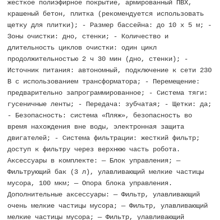
жесткое полиэфирное покрытие, армированный ПВХ,
крашеный бетон, плитка (рекомендуется использовать
щетку для плитки); - Размер бассейна: до 10 x 5 м; -
Зоны очистки: дно, стенки; - Количество и
длительность циклов очистки: один цикл
продолжительностью 2 ч 30 мин (дно, стенки); -
Источник питания: автономный, подключение к сети 230
В с использованием трансформатора; - Перемещение:
предварительно запрограммированное; - Система тяги:
гусеничные ленты; - Передача: зубчатая; - Щетки: да;
- Безопасность: система «Пляж», безопасность во
время нахождения вне воды, электронная защита
двигателей; - Система фильтрации: жесткий фильтр;
доступ к фильтру через верхнюю часть робота.
Аксессуары в комплекте: — Блок управления; —
Фильтрующий бак (3 л), улавливающий мелкие частицы
мусора, 100 мкм; — Опора блока управления.
Дополнительные аксессуары: — Фильтр, улавливающий
очень мелкие частицы мусора; — Фильтр, улавливающий
мелкие частицы мусора; — Фильтр, улавливающий