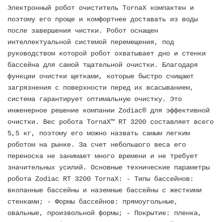
Электронный робот очиститель TornaX компактен и
поэтому его проще и комфортнее доставать из воды
после завершения чистки. Робот оснащен
интеллектуальной системой перемещения, под
руководством которой робот охватывает дно и стенки
бассейна для самой тщательной очистки. Благодаря
функции очистки щетками, которые быстро счищают
загрязнения с поверхности перед их всасыванием,
система гарантирует оптимальную очистку. Это
инженерное решение компании Zodiac® для эффективной
очистки. Вес робота TornaX™ RT 3200 составляет всего
5,5 кг, поэтому его можно назвать самым легким
роботом на рынке. За счет небольшого веса его
переноска не занимает много времени и не требует
значительных усилий. Основные технические параметры
робота Zodiac RT 3200 TornaX: - Типы бассейнов:
вкопанные бассейны и наземные бассейны с жесткими
стенками; - Формы бассейнов: прямоугольные,
овальные, произвольной формы; - Покрытие: пленка,