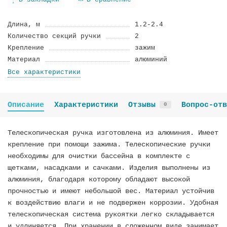
В закладки
В сравнение
Длина, м
1.2-2.4
Количество секций ручки
2
Крепление
зажим
Материал
алюминий
Все характеристики
Описание
Характеристики
Отзывы
Вопрос-отв
0
Телескопическая ручка изготовлена из алюминия. Имеет
крепление при помощи зажима. Телескопические ручки
необходимы для очистки бассейна в комплекте с
щетками, насадками и сачками. Изделия выполнены из
алюминия, благодаря которому обладают высокой
прочностью и имеют небольшой вес. Материал устойчив
к воздействию влаги и не подвержен коррозии. Удобная
телескопическая система рукоятки легко складывается
и удлиняется. При хранении в сложенном виде занимает