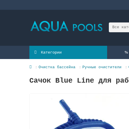
Все кат
Категории
Очистка бассейна
Ручные очистители
Сачок Blue Line для раб