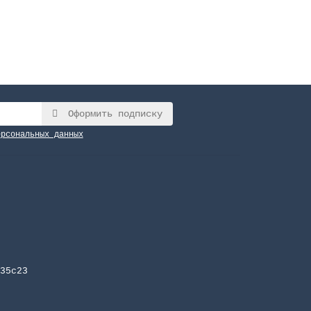
Оформить подписку
ерсональных данных
35с23