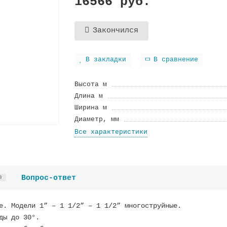
16566 руб.
Закончился
В закладки
В сравнение
Высота м
Длина м
Ширина м
Диаметр, мм
Все характеристики
Вопрос-ответ
0
е. Модели 1” – 1 1/2” – 1 1/2” многоструйные.
ды до 30°.