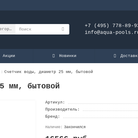
+7 (495) 778-89-9
егории
info@aqua-pools.r
Акции
Новинки
Доставк
Счетчик воды, диаметр 25 мм, бытовoй
5 мм, бытовoй
Артикул:
Производитель:
Бренд:
Закончился