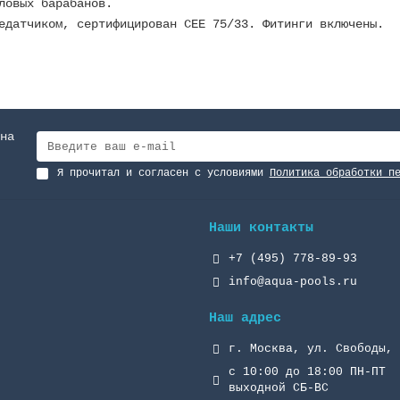
ловых барабанов.
едатчиком, сертифицирован СEE 75/33. Фитинги включены.
на
Я прочитал и согласен с условиями
Политика обработки п
Наши контакты
+7 (495) 778-89-93
info@aqua-pools.ru
Наш адрес
г. Москва, ул. Свободы, 
с 10:00 до 18:00 ПН-ПТ
выходной СБ-ВС