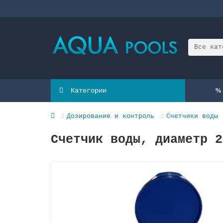
Все кат
Категории
Дозирование и контроль
Счетчики воды
Счетчик воды, диаметр 2