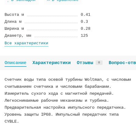
В закладки
В сравнение
Высота м
0.41
Длина м
0.3
Ширина м
0.28
Диаметр, мм
125
Все характеристики
Описание
Характеристики
Отзывы
Вопрос-отв
0
Счетчик воды типа осевой турбины Woltman, с числовым
считыванием счетчика и числовыми барабанами.
Измеритель сухого хода с магнитной передачей.
Легкоснимаемые рабочие механизмы и турбина.
Предварительная настройка импульсного передатчика.
Уровень защиты IP68. Импульсный передатчик типа
CYBLE.