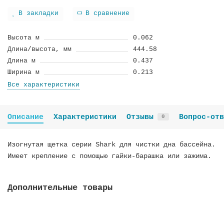
В закладки
В сравнение
Высота м
0.062
Длина/высота, мм
444.58
Длина м
0.437
Ширина м
0.213
Все характеристики
Описание
Характеристики
Отзывы
Вопрос-отв
0
Изогнутая щетка серии Shark для чистки дна бассейна.
Имеет крепление с помощью гайки-барашка или зажима.
Дополнительные товары