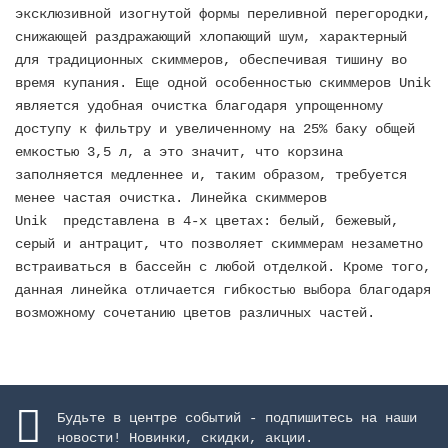
эксклюзивной изогнутой формы переливной перегородки,
снижающей раздражающий хлопающий шум, характерный
для традиционных скиммеров, обеспечивая тишину во
время купания. Еще одной особенностью скиммеров Unik
является удобная очистка благодаря упрощенному
доступу к фильтру и увеличенному на 25% баку общей
емкостью 3,5 л, а это значит, что корзина
заполняется медленнее и, таким образом, требуется
менее частая очистка. Линейка скиммеров
Unik представлена в 4-х цветах: белый, бежевый,
серый и антрацит, что позволяет скиммерам незаметно
встраиваться в бассейн с любой отделкой. Кроме того,
данная линейка отличается гибкостью выбора благодаря
возможному сочетанию цветов различных частей.
Будьте в центре событий - подпишитесь на наши
новости! Новинки, скидки, акции.