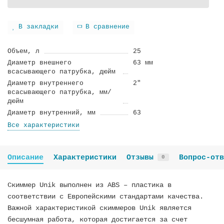
В закладки
В сравнение
Объем, л
25
Диаметр внешнего
63 мм
всасывающего патрубка, дюйм
Диаметр внутреннего
2"
всасывающего патрубка, мм/
дюйм
Диаметр внутренний, мм
63
Все характеристики
Описание
Характеристики
Отзывы
Вопрос-отв
0
Скиммер Unik выполнен из ABS – пластика в
соответствии с Европейскими стандартами качества.
Важной характеристикой скиммеров Unik является
бесшумная работа, которая достигается за счет