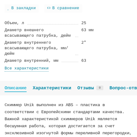
В закладки
В сравнение
Объем, л
25
Диаметр внешнего
63 мм
всасывающего патрубка, дюйм
Диаметр внутреннего
2"
всасывающего патрубка, мм/
дюйм
Диаметр внутренний, мм
63
Все характеристики
Описание
Характеристики
Отзывы
Вопрос-отв
0
Скиммер Unik выполнен из ABS – пластика в
соответствии с Европейскими стандартами качества.
Важной характеристикой скиммеров Unik является
бесшумная работа, которая достигается за счет
эксклюзивной изогнутой формы переливной перегородки,