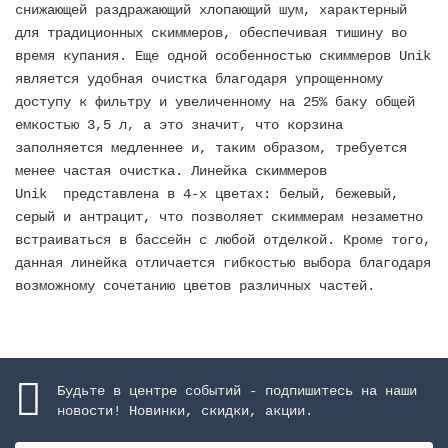
снижающей раздражающий хлопающий шум, характерный
для традиционных скиммеров, обеспечивая тишину во
время купания. Еще одной особенностью скиммеров Unik
является удобная очистка благодаря упрощенному
доступу к фильтру и увеличенному на 25% баку общей
емкостью 3,5 л, а это значит, что корзина
заполняется медленнее и, таким образом, требуется
менее частая очистка. Линейка скиммеров
Unik представлена в 4-х цветах: белый, бежевый,
серый и антрацит, что позволяет скиммерам незаметно
встраиваться в бассейн с любой отделкой. Кроме того,
данная линейка отличается гибкостью выбора благодаря
возможному сочетанию цветов различных частей.
Будьте в центре событий - подпишитесь на наши
новости! Новинки, скидки, акции.