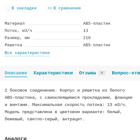
В закладки
В сравнение
Материал
ABS-пластик
Поток, м3/ч
13
Размер, мм
210
Решетка
ABS-пластик
Все характеристики
Описание
Характеристики
Отзывы
Вопрос-отв
0
2 боковое соединение. Корпус и решетка из белого
ABS-пластика, с самоклеящимися прокладками, фланцем
и винтами. Максимальная скорость потока: 13 м3/ч.
Модель представлена в цветовом варианте: белый,
бежевый, светло-серый, антрацит.
Аналоги