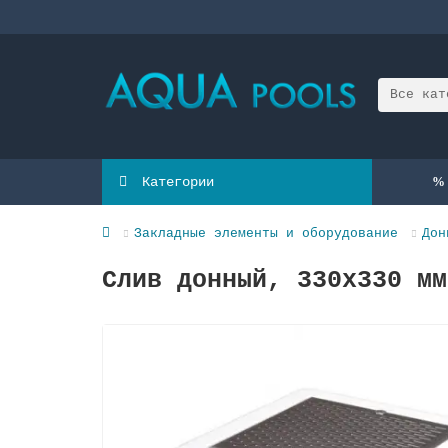
Все кат
Категории
Закладные элементы и оборудование
Дон
Слив донный, 330х330 мм