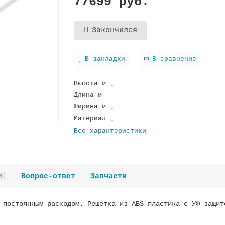
77699 руб.
Закончился
В закладки
В сравнение
Высота м
Длина м
Ширина м
Материал
Все характеристики
Вопрос-ответ
Запчасти
0
 постоянным расходом. Решетка из ABS-пластика с УФ-защит