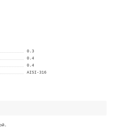
0.3
0.4
0.4
AISI-316
ой.