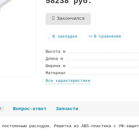
58238 руб.
Закончился
В закладки
В сравнение
Высота м
Длина м
Ширина м
Материал
Все характеристики
Вопрос-ответ
Запчасти
0
 постоянным расходом. Решетка из ABS-пластика с УФ-защит