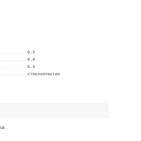
0.3
0.4
0.4
стеклопластик
ой.