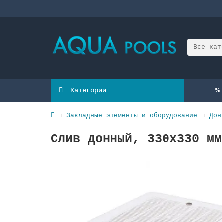
Все кат
Категории
Закладные элементы и оборудование
Дон
Слив донный, 330х330 мм