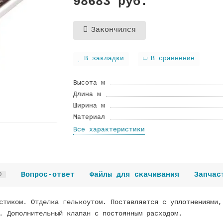
98683 руб.
Закончился
В закладки
В сравнение
Высота м
Длина м
Ширина м
Материал
Все характеристики
Вопрос-ответ
Файлы для скачивания
Запчас
0
стиком. Отделка гелькоутом. Поставляется с уплотнениями,
. Дополнительный клапан с постоянным расходом.