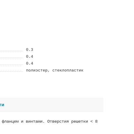
0.3
0.4
0.4
полиэстер, стеклопластик
ти
 фланцем и винтами. Отверстия решетки < 8