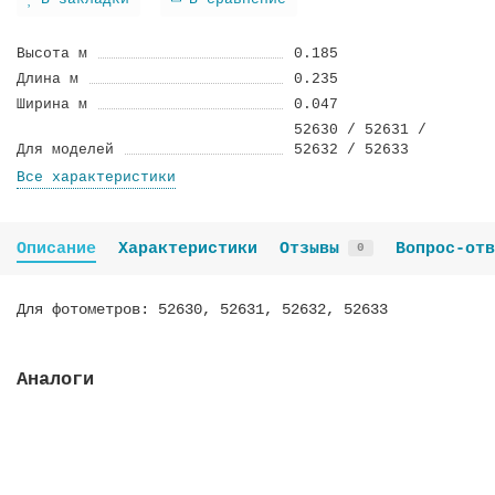
В закладки
В сравнение
Высота м
0.185
Длина м
0.235
Ширина м
0.047
52630 / 52631 /
Для моделей
52632 / 52633
Все характеристики
Описание
Характеристики
Отзывы
Вопрос-отв
0
Для фотометров: 52630, 52631, 52632, 52633
Аналоги