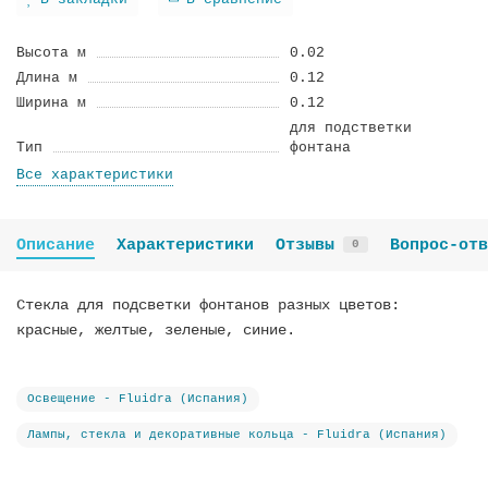
В закладки
В сравнение
Высота м
0.02
Длина м
0.12
Ширина м
0.12
для подстветки
Тип
фонтана
Все характеристики
Описание
Характеристики
Отзывы
Вопрос-отв
0
Стекла для подсветки фонтанов разных цветов:
красные, желтые, зеленые, синие.
Освещение - Fluidra (Испания)
Лампы, стекла и декоративные кольца - Fluidra (Испания)