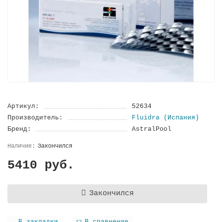
Артикул:
52634
Производитель:
Fluidra (Испания)
Бренд:
AstralPool
Закончился
5410 руб.
Закончился