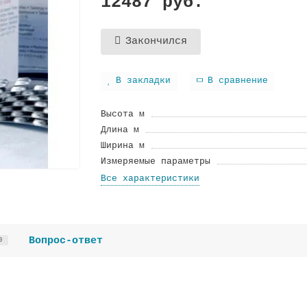
12487 руб.
Закончился
В закладки
В сравнение
Высота м
Длина м
Ширина м
Измеряемые параметры
Все характеристики
Вопрос-ответ
0