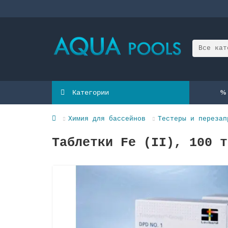
Все кат
Категории
Химия для бассейнов
Тестеры и перезап
Таблетки Fe (II), 100 т