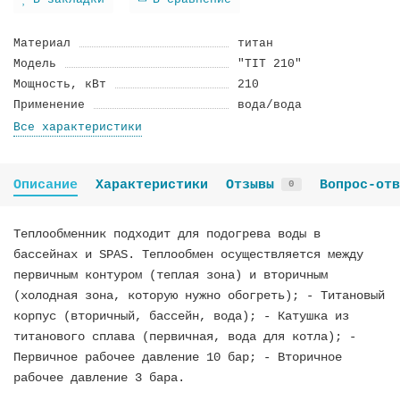
В закладки
В сравнение
Материал
титан
Модель
"TIT 210"
Мощность, кВт
210
Применение
вода/вода
Все характеристики
Описание
Характеристики
Отзывы
Вопрос-отв
0
Теплообменник подходит для подогрева воды в
бассейнах и SPAS. Теплообмен осуществляется между
первичным контуром (теплая зона) и вторичным
(холодная зона, которую нужно обогреть); - Титановый
корпус (вторичный, бассейн, вода); - Катушка из
титанового сплава (первичная, вода для котла); -
Первичное рабочее давление 10 бар; - Вторичное
рабочее давление 3 бара.