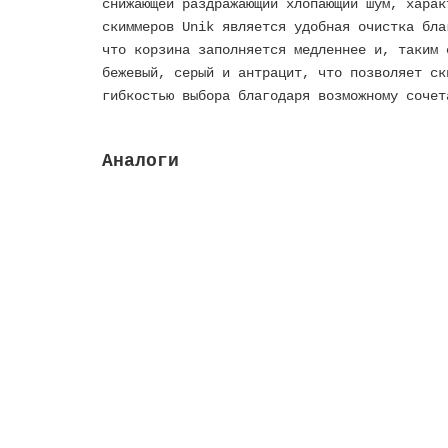
снижающей раздражающий хлопающий шум, харак
скиммеров Unik является удобная очистка бла
что корзина заполняется медленнее и, таким
бежевый, серый и антрацит, что позволяет ск
гибкостью выбора благодаря возможному сочет
Аналоги