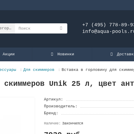
+7 (495) 778-89-9
егории
info@aqua-pools.r
Акции
Новинки
Доставк
ессуары
Для скиммеров
Вставка в горловину для скимме
 скиммеров Unik 25 л, цвет ан
Артикул:
Производитель:
Бренд:
Закончился