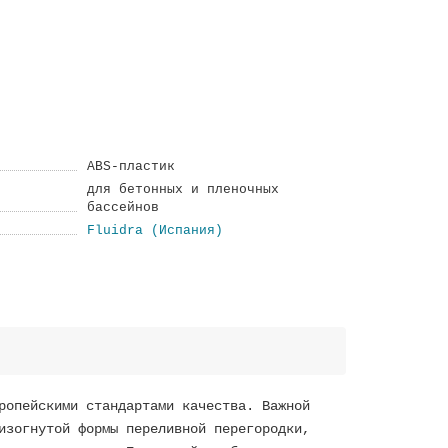
ABS-пластик
для бетонных и пленочных
бассейнов
Fluidra (Испания)
ропейскими стандартами качества. Важной
изогнутой формы переливной перегородки,