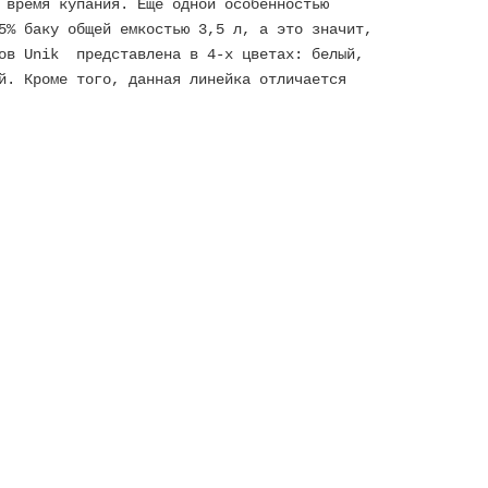
 время купания. Еще одной особенностью
5% баку общей емкостью 3,5 л, а это значит,
ров Unik представлена в 4-х цветах: белый,
й. Кроме того, данная линейка отличается