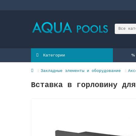
Все кат
Категории
Закладные элементы и оборудование
Акс
Вставка в горловину для