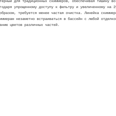
терный для традиционных скиммеров, обеспечивая тишину во
годаря упрощенному доступу к фильтру и увеличенному на 2
 образом, требуется менее частая очистка. Линейка скимме
иммерам незаметно встраиваться в бассейн с любой отделко
анию цветов различных частей.