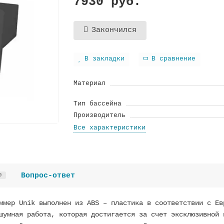
7930 руб.
Закончился
В закладки
В сравнение
Материал
Тип бассейна
Производитель
Все характеристики
Вопрос-ответ
0
ммер Unik выполнен из ABS – пластика в соответствии с Ев
шумная работа, которая достигается за счет эксклюзивной 