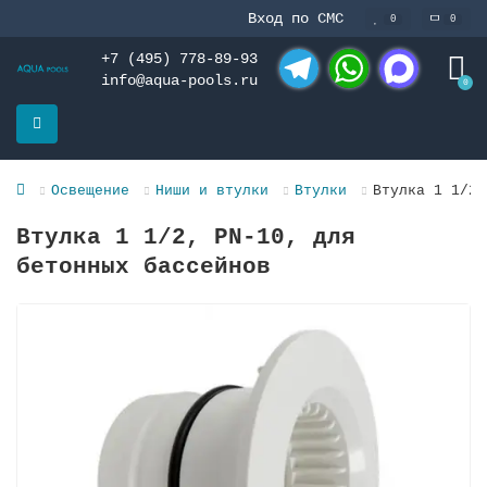
Вход по СМС
0
0
+7 (495) 778-89-93
info@aqua-pools.ru
0
Telegram
WhatsApp
MAX
Освещение
Ниши и втулки
Втулки
Втулка 1 1/2,
Втулка 1 1/2, PN-10, для
бетонных бассейнов