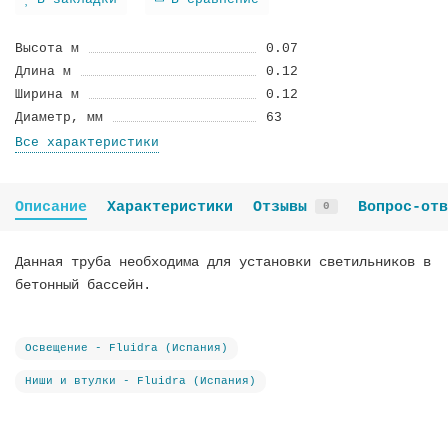
В закладки
В сравнение
Высота м
0.07
Длина м
0.12
Ширина м
0.12
Диаметр, мм
63
Все характеристики
Описание
Характеристики
Отзывы
Вопрос-отв
0
Данная труба необходима для установки светильников в
бетонный бассейн.
Освещение - Fluidra (Испания)
Ниши и втулки - Fluidra (Испания)