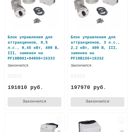
Блок управления для
Блок управления для
аттракционов, 0,5
аттракционов, 3 л.с.,
л.с., 0,45 кВт, 400 В,
2,2 кВт, 400 В, III,
III, заменен на
заменен на
PF10B001+04050+16333
PF10B156+16332
Закончился
Закончился
191010 руб.
197970 руб.
Закончился
Закончился