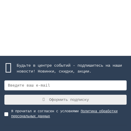
972042 руб.
Закончился
Будьте в центре событий - подпишитесь на наши
новости! Новинки, скидки, акции.
Оформить подписку
Я прочитал и согласен с условиями
Политика обработки
персональных данных