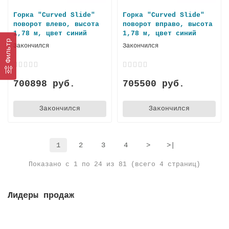
Горка "Curved Slide"
Горка "Curved Slide"
поворот влево, высота
поворот вправо, высота
1,78 м, цвет синий
1,78 м, цвет синий
Фильтр
Закончился
Закончился
700898 руб.
705500 руб.
Закончился
Закончился
1
2
3
4
>
>|
Показано с 1 по 24 из 81 (всего 4 страниц)
Лидеры продаж