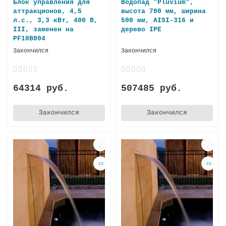
Блок управления для
Водопад "Pluvium",
аттракционов, 4,5
высота 700 мм, ширина
л.с., 3,3 кВт, 400 В,
500 мм, AISI-316 и
III, заменен на
дерево IPE
PF10B004
Закончился
Закончился
64314 руб.
507485 руб.
Закончился
Закончился