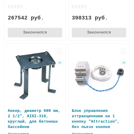
267542 руб.
398313 руб.
Закончился
Закончился
Анкер, диаметр 600 мм,
Блок управления
2 1/2", AISI-316,
аттракционами на 1
круглый, для бетонных
кнопку "Attraction",
бассейнов
без пьезо кнопки