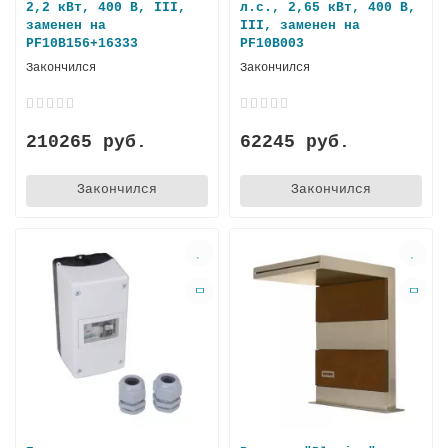
2,2 кВт, 400 В, III,
л.с., 2,65 кВт, 400 В,
заменен на
III, заменен на
PF10B156+16333
PF10B003
Закончился
Закончился
210265 руб.
62245 руб.
Закончился
Закончился