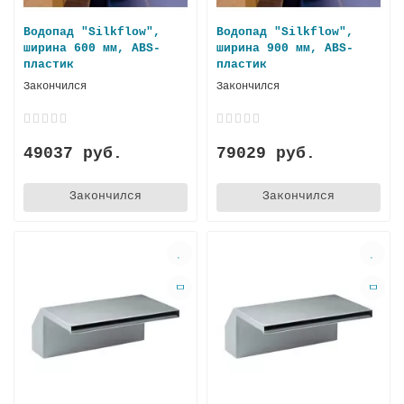
Водопад "Silkflow",
Водопад "Silkflow",
ширина 600 мм, ABS-
ширина 900 мм, ABS-
пластик
пластик
Закончился
Закончился
49037 руб.
79029 руб.
Закончился
Закончился