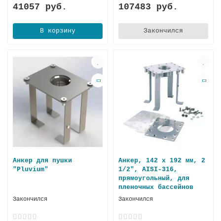
41057 руб.
107483 руб.
В корзину
Закончился
Анкер для пушки
Анкер, 142 x 192 мм, 2
"Pluvium"
1/2", AISI-316,
прямоугольный, для
пленочных бассейнов
Закончился
Закончился