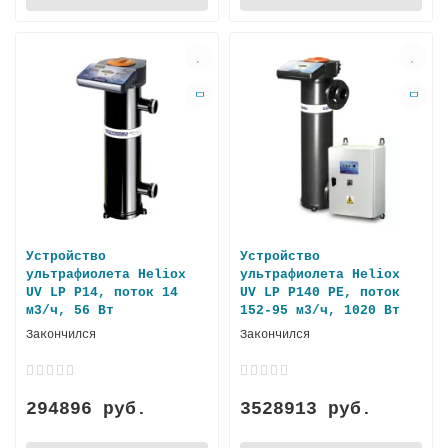
Устройство
Устройство
ультрафиолета Heliox
ультрафиолета Heliox
UV LP P14, поток 14
UV LP P140 PE, поток
м3/ч, 56 Вт
152-95 м3/ч, 1020 Вт
Закончился
Закончился
294896 руб.
3528913 руб.