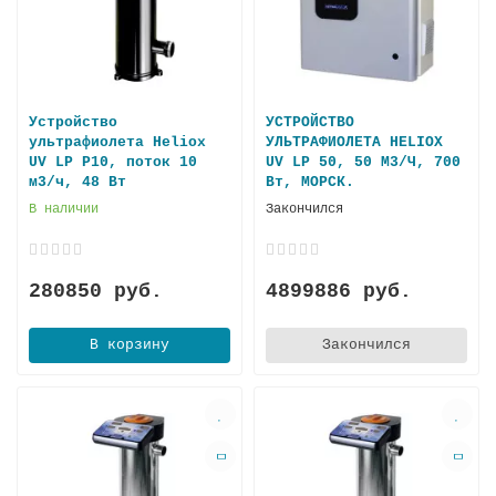
Устройство
УСТРОЙСТВО
ультрафиолета Heliox
УЛЬТРАФИОЛЕТА HELIOX
UV LP P10, поток 10
UV LP 50, 50 М3/Ч, 700
м3/ч, 48 Вт
Вт, МОРСК.
В наличии
Закончился
280850 руб.
4899886 руб.
В корзину
Закончился