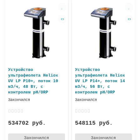
Устройство
Устройство
ультрафиолета Heliox
ультрафиолета Heliox
UV LP P10+, поток 10
UV LP P14+, поток 14
м3/ч, 48 Вт, с
м3/ч, 56 Вт, с
контролем pH/ORP
контролем pH/ORP
Закончился
Закончился
534702 руб.
548115 руб.
Закончился
Закончился