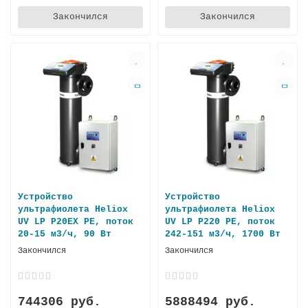
Закончился
Закончился
Устройство
Устройство
ультрафиолета Heliox
ультрафиолета Heliox
UV LP P20EX PE, поток
UV LP P220 PE, поток
20-15 м3/ч, 90 Вт
242-151 м3/ч, 1700 Вт
Закончился
Закончился
744306 руб.
5888494 руб.