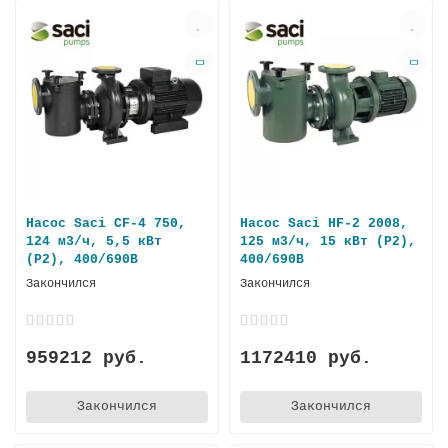
Насос Saci CF-4 750,
Насос Saci HF-2 2008,
124 м3/ч, 5,5 кВт
125 м3/ч, 15 кВт (P2),
(P2), 400/690В
400/690В
Закончился
Закончился
959212 руб.
1172410 руб.
Закончился
Закончился