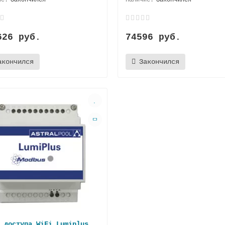
626 руб.
74596 руб.
акончился
Закончился
 доступа WiFi Lumiplus