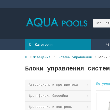
Все кат
Категории
Освещение
Системы управления
Блоки 
Блоки управления систем
По умол
Аттракционы и противотоки
Дезинфекция бассейна
Дозирование и контроль