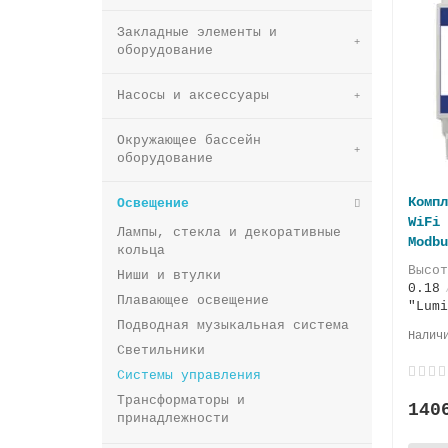
Закладные элементы и
оборудование
Насосы и аксессуары
Окружающее бассейн
оборудование
Компл
Освещение
WiFi 
Лампы, стекла и декоративные
Modbu
кольца
Высо
Ниши и втулки
0.18
Плавающее освещение
"Lumi
Подводная музыкальная система
Светильники
Системы управления
Трансформаторы и
140
принадлежности