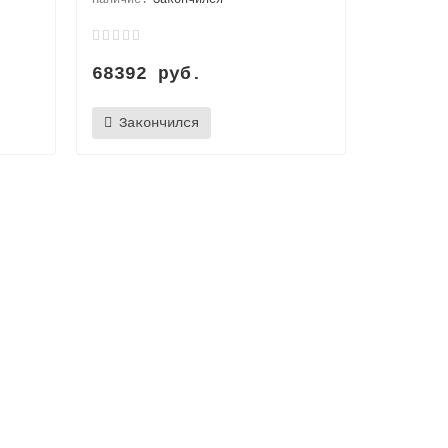
68392 руб.
Закончился