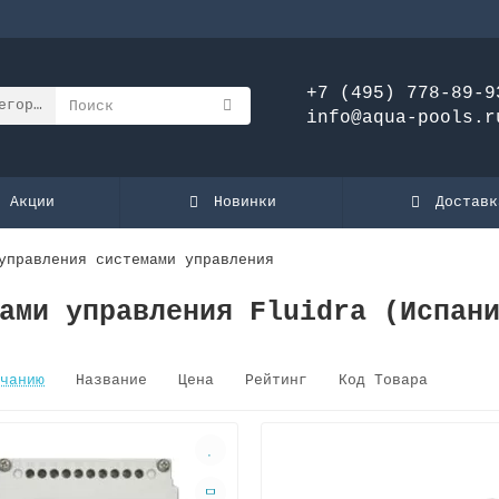
+7 (495) 778-89-9
егории
info@aqua-pools.r
Акции
Новинки
Доставк
управления системами управления
ами управления Fluidra (Испан
чанию
Название
Цена
Рейтинг
Код Товара