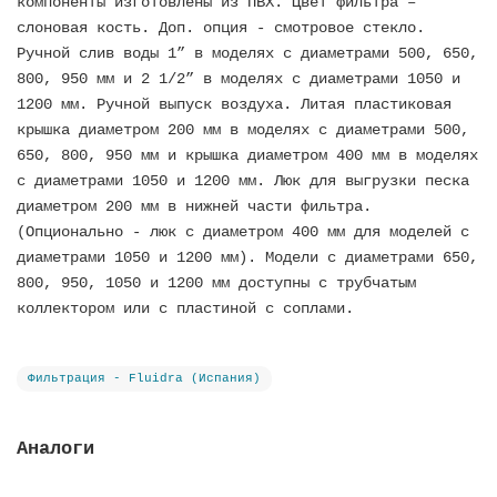
компоненты изготовлены из ПВХ. Цвет фильтра –
слоновая кость. Доп. опция - смотровое стекло.
Ручной слив воды 1” в моделях с диаметрами 500, 650,
800, 950 мм и 2 1/2” в моделях с диаметрами 1050 и
1200 мм. Ручной выпуск воздуха. Литая пластиковая
крышка диаметром 200 мм в моделях с диаметрами 500,
650, 800, 950 мм и крышка диаметром 400 мм в моделях
с диаметрами 1050 и 1200 мм. Люк для выгрузки песка
диаметром 200 мм в нижней части фильтра.
(Опционально - люк с диаметром 400 мм для моделей с
диаметрами 1050 и 1200 мм). Модели с диаметрами 650,
800, 950, 1050 и 1200 мм доступны с трубчатым
коллектором или с пластиной с соплами.
Фильтрация - Fluidra (Испания)
Аналоги