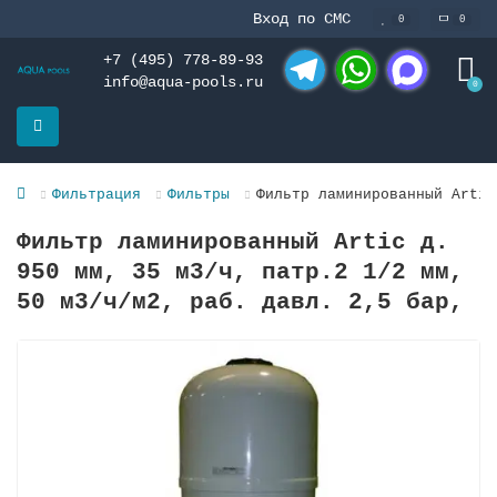
Вход по СМС
0
0
+7 (495) 778-89-93
info@aqua-pools.ru
0
Telegram
WhatsApp
MAX
Фильтрация
Фильтры
Фильтр ламинированный Artic
Фильтр ламинированный Artic д.
950 мм, 35 м3/ч, патр.2 1/2 мм,
50 м3/ч/м2, раб. давл. 2,5 бар,