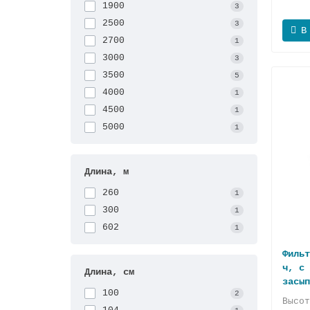
1900
3
2500
3
В
2700
1
3000
3
3500
5
4000
1
4500
1
5000
1
Длина, м
260
1
300
1
602
1
Фильт
ч, с 
Длина, см
зaсып
100
2
Высо