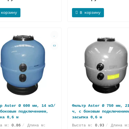
 корзину
В корзину
р Aster Ø 600 мм, 14 м3/
Фильтр Aster Ø 750 мм, 2
боковым подключением,
ч, с боковым подключениe
ка 0,6 м
засыпка 0,6 м
та м:
0.86
Длина м:
Высота м:
0.93
Длина м