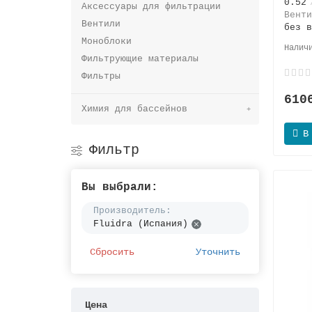
0.52
Аксессуары для фильтрации
Венти
Вентили
без в
Моноблоки
Фильтрующие материалы
Фильтры
610
Химия для бассейнов
В
Фильтр
Вы выбрали:
Производитель:
Fluidra (Испания)
Сбросить
Уточнить
Цена