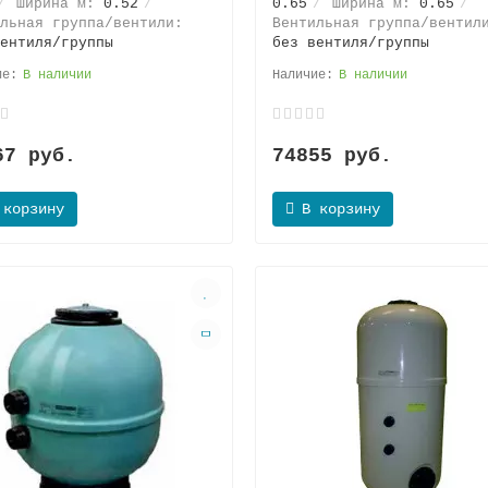
Ширина м:
0.52
0.65
Ширина м:
0.65
льная группа/вентили:
Вентильная группа/вентил
ентиля/группы
без вентиля/группы
В наличии
В наличии
67 руб.
74855 руб.
 корзину
В корзину