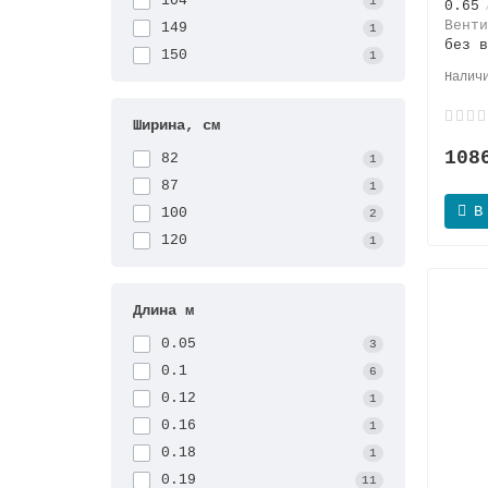
104
1
0.65
Венти
149
1
без в
150
1
Ширина, см
108
82
1
87
1
В
100
2
120
1
Длина м
0.05
3
0.1
6
0.12
1
0.16
1
0.18
1
0.19
11