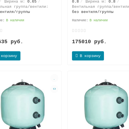
Ширина м:
0.65
0.8
Ширина м:
0.8
льная группа/вентили:
Вентильная группа/вентил
ентиля/группы
без вентиля/группы
В наличии
В наличии
635 руб.
175010 руб.
 корзину
В корзину