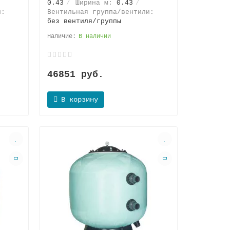
0.43
Ширина м:
0.43
и:
Вентильная группа/вентили:
без вентиля/группы
В наличии
46851 руб.
В корзину