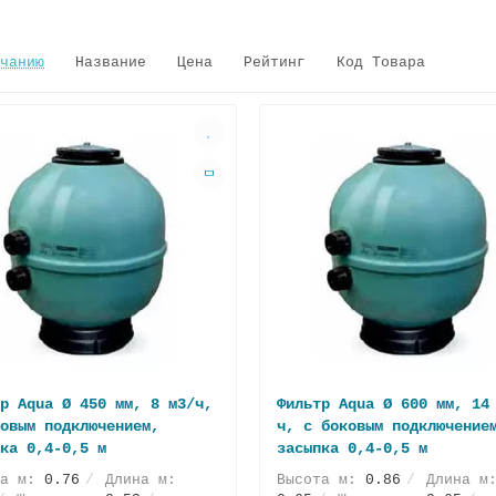
чанию
Название
Цена
Рейтинг
Код Товара
р Aqua Ø 450 мм, 8 м3/ч,
Фильтр Aqua Ø 600 мм, 14
овым подключением,
ч, с боковым подключение
ка 0,4-0,5 м
засыпка 0,4-0,5 м
та м:
0.76
Длина м:
Высота м:
0.86
Длина м