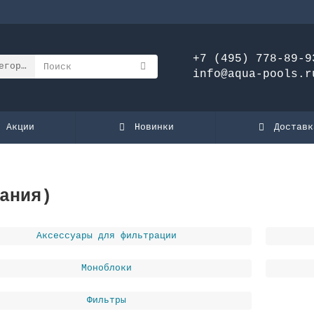
+7 (495) 778-89-9
егории
info@aqua-pools.r
Акции
Новинки
Доставк
ания)
Аксессуары для фильтрации
Моноблоки
Фильтры