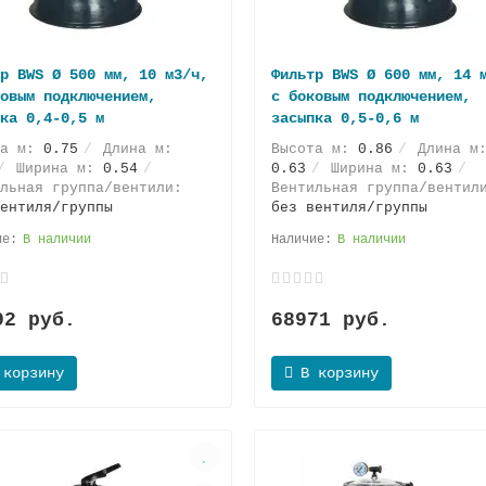
р BWS Ø 500 мм, 10 м3/ч,
Фильтр BWS Ø 600 мм, 14 
овым подключением,
с боковым подключением,
ка 0,4-0,5 м
засыпка 0,5-0,6 м
та м:
0.75
Длина м:
Высота м:
0.86
Длина м
Ширина м:
0.54
0.63
Ширина м:
0.63
льная группа/вентили:
Вентильная группа/вентил
ентиля/группы
без вентиля/группы
В наличии
В наличии
92 руб.
68971 руб.
 корзину
В корзину