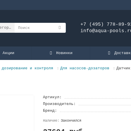
+7 (495) 778-89-9
егории
info@aqua-pools.r
Акции
Новинки
Доставк
 дозирование и контроля
Для насосов-дозаторов
Датчик
Артикул:
Производитель:
Бренд:
Закончился