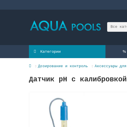
Все кат
Категории
Дозирование и контроль
Аксессуары для
Датчик pH с калибровкой