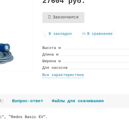
27604 руб.
Закончился
В закладки
В сравнение
Высота м
Длина м
Ширина м
Для насосов
Все характеристики
Вопрос-ответ
Файлы для скачивания
0
c", "Redox Basic EV".