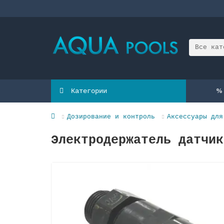
Все кат
Категории
Дозирование и контроль
Аксессуары для
Электродержатель датчик