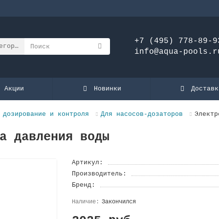
+7 (495) 778-89-9
егории
info@aqua-pools.r
Акции
Новинки
Доставк
 дозирование и контроля
Для насосов-дозаторов
Электр
а давления воды
Артикул:
Производитель:
Бренд:
Закончился