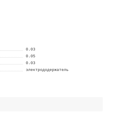
0.03
0.05
0.03
электрододержатель