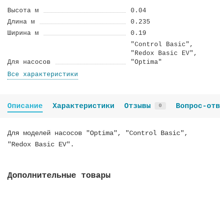
Высота м
0.04
Длина м
0.235
Ширина м
0.19
"Control Basic",
"Redox Basic EV",
Для насосов
"Optima"
Все характеристики
Описание
Характеристики
Отзывы
Вопрос-отв
0
Для моделей насосов "Optima", "Control Basic",
"Redox Basic EV".
Дополнительные товары