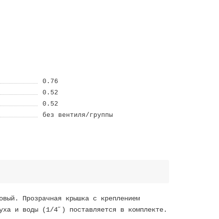
0.76
0.52
0.52
без вентиля/группы
овый. Прозрачная крышка с креплением
уха и воды (1/4˝) поставляется в комплекте.