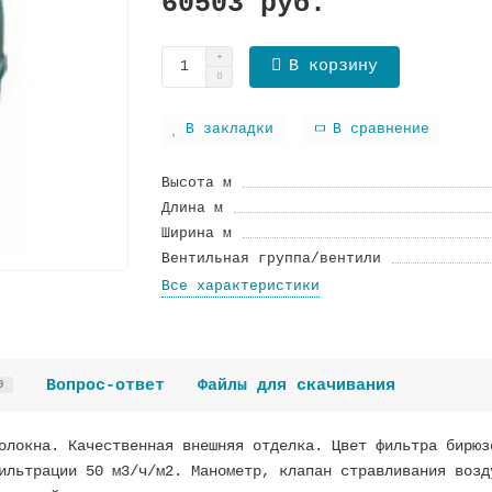
60503 руб.
В корзину
В закладки
В сравнение
Высота м
Длина м
Ширина м
Вентильная группа/вентили
Все характеристики
Вопрос-ответ
Файлы для скачивания
0
олокна. Качественная внешняя отделка. Цвет фильтра бирюз
ильтрации 50 м3/ч/м2. Манометр, клапан стравливания возд