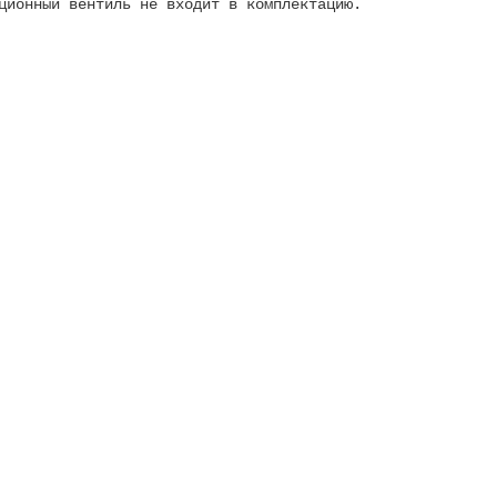
ционный вентиль не входит в комплектацию.
, соединение 1 1/2, конфигурация 3