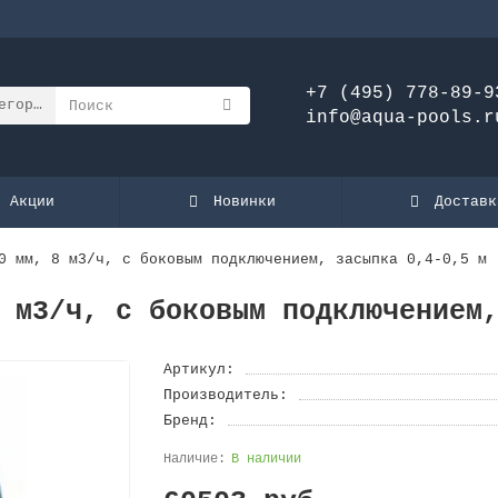
+7 (495) 778-89-9
егории
info@aqua-pools.r
Акции
Новинки
Доставк
0 мм, 8 м3/ч, с боковым подключением, засыпка 0,4-0,5 м
 м3/ч, с боковым подключением
Артикул:
Производитель:
Бренд:
В наличии