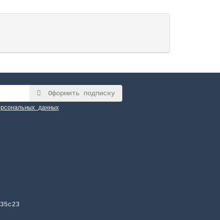
Оформить подписку
ерсональных данных
35с23