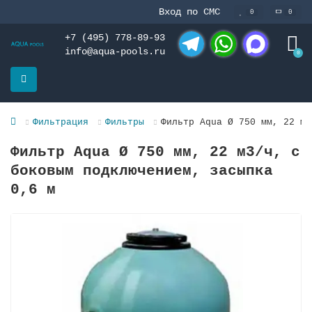
Вход по СМС
0
0
+7 (495) 778-89-93
info@aqua-pools.ru
0
Telegram
WhatsApp
MAX
Фильтрация
Фильтры
Фильтр Aqua Ø 750 мм, 22 м3
Фильтр Aqua Ø 750 мм, 22 м3/ч, с
боковым подключением, засыпка
0,6 м