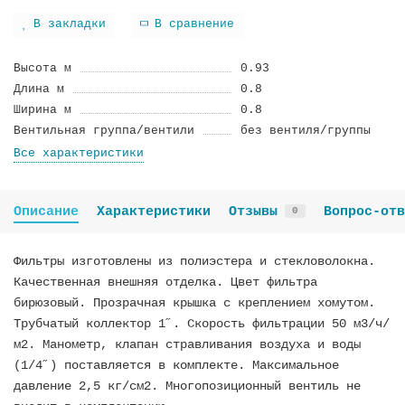
В закладки
В сравнение
Высота м
0.93
Длина м
0.8
Ширина м
0.8
Вентильная группа/вентили
без вентиля/группы
Все характеристики
Описание
Характеристики
Отзывы
Вопрос-отв
0
Фильтры изготовлены из полиэстера и стекловолокна.
Качественная внешняя отделка. Цвет фильтра
бирюзовый. Прозрачная крышка с креплением хомутом.
Трубчатый коллектор 1˝. Скорость фильтрации 50 м3/ч/
м2. Манометр, клапан стравливания воздуха и воды
(1/4˝) поставляется в комплекте. Максимальное
давление 2,5 кг/см2. Многопозиционный вентиль не