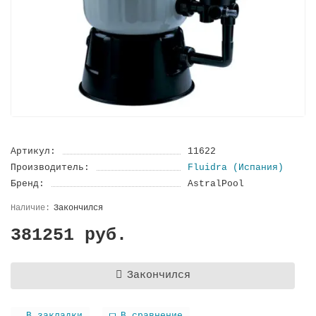
Артикул:
11622
Производитель:
Fluidra (Испания)
Бренд:
AstralPool
Закончился
381251 руб.
Закончился