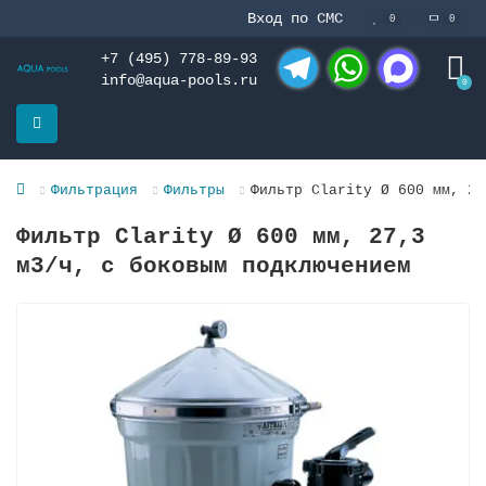
Вход по СМС
0
0
+7 (495) 778-89-93
info@aqua-pools.ru
0
Telegram
WhatsApp
MAX
Фильтрация
Фильтры
Фильтр Clarity Ø 600 мм, 27
Фильтр Clarity Ø 600 мм, 27,3
м3/ч, с боковым подключением