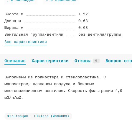
В закладки
В сравнение
Высота м
1.52
Длина м
0.63
Ширина м
0.63
Вентильная группа/вентили
без вентиля/группы
Все характеристики
Описание
Характеристики
Отзывы
Вопрос-отв
0
Выполнены из полиэстера и стеклопластика. С
манометром, клапаном воздуха и боковым
многопозиционным вентилем. Скорость фильтрации 4,9
м3/ч/м2.
Фильтрация - Fluidra (Испания)