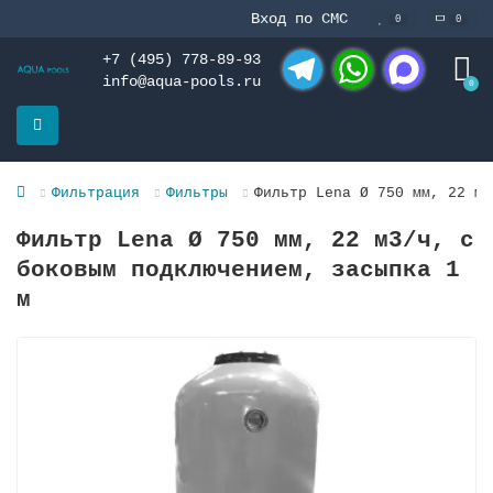
Вход по СМС
0
0
+7 (495) 778-89-93
info@aqua-pools.ru
0
Telegram
WhatsApp
MAX
Фильтрация
Фильтры
Фильтр Lena Ø 750 мм, 22 м3
Фильтр Lena Ø 750 мм, 22 м3/ч, с
боковым подключением, засыпка 1
м