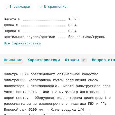
В закладки
В сравнение
Высота м
1.525
Длина м
0.84
Ширина м
0.84
Вентильная группа/вентили
без вентиля/группы
Все характеристики
Описание
Характеристики
Отзывы
Вопрос-отв
0
Фильтры LENA обеспечивают оптимальное качество
фильтрации, изготовлены путем распыления смолы,
полиэстера и стекловолокна. Высота фильтрующего слоя
может составлять 1 или 1,2 м. Фильтр изготовлен в
сером цвете. - Оборудован коллекторами диаметром 1 и
рассеивателем из высокопрочного пластика ПВХ и ПП; -
Боковой люк Ø200 мм; - Слив воздуха 1/4; -