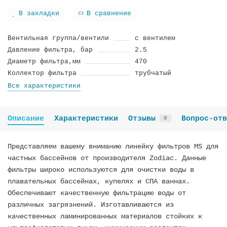
В закладки
В сравнение
Вентильная группа/вентили
с вентилем
Дaвление фильтра, бар
2.5
Диаметр фильтра,мм
470
Коллектор фильтра
трубчатый
Все характеристики
Описание
Характеристики
Отзывы
Вопрос-отв
0
Представляем вашему вниманию линейку фильтров MS для
частных бассейнов от производителя Zodiac. Данные
фильтры широко используются для очистки воды в
плавательных бассейнах, купелях и СПА ваннах.
Обеспечивают качественную фильтрацию воды от
различных загрязнений. Изготавливаются из
качественных ламинированных материалов стойких к