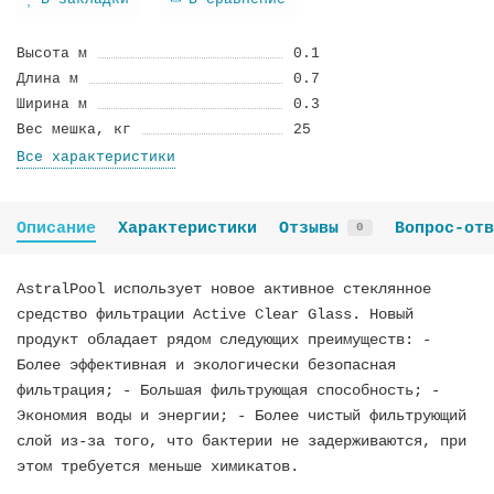
В закладки
В сравнение
Высота м
0.1
Длина м
0.7
Ширина м
0.3
Вес мешка, кг
25
Все характеристики
Описание
Характеристики
Отзывы
Вопрос-отв
0
AstralPool использует новое активное стеклянное
средство фильтрации Active Clear Glass. Новый
продукт обладает рядом следующих преимуществ: -
Более эффективная и экологически безопасная
фильтрация; - Большая фильтрующая способность; -
Экономия воды и энергии; - Более чистый фильтрующий
слой из-за того, что бактерии не задерживаются, при
этом требуется меньше химикатов.