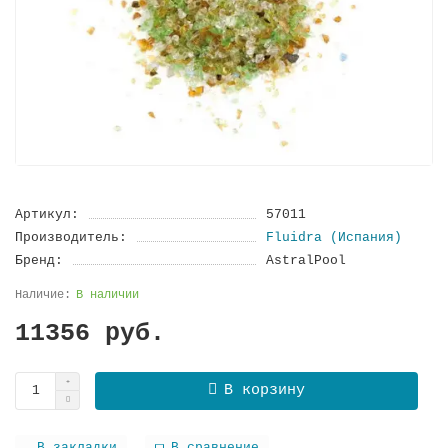
Артикул:
57011
Производитель:
Fluidra (Испания)
Бренд:
AstralPool
В наличии
11356 руб.
В корзину