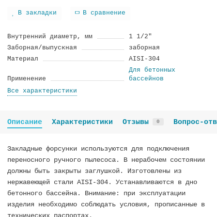
В закладки
В сравнение
Внутренний диаметр, мм
1 1/2"
Заборная/выпускная
заборная
Материал
AISI-304
Для бетонных
Применение
бассейнов
Все характеристики
Описание
Характеристики
Отзывы
Вопрос-отв
0
Закладные форсунки используются для подключения
переносного ручного пылесоса. В нерабочем состоянии
должны быть закрыты заглушкой. Изготовлены из
нержавеющей стали AISI-304. Устанавливаются в дно
бетонного бассейна. Внимание: при эксплуатации
изделия необходимо соблюдать условия, прописанные в
технических паспортах.