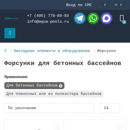
Вход по СМС
0
0
+7 (495) 778-89-93
info@aqua-pools.ru
0
Telegram
WhatsApp
MAX
Закладные элементы и оборудование
Форсунки
Форсунки для бетонных бассейнов
Применение
Для бетонных бассейнов
Для пленочных или из полиэстера бассейнов