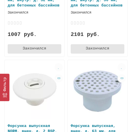
мм, внутр. д. 32 мм,
мм, внутр. д. 50 мм,
для бетонных бассейнов
для бетонных баcсейнов
Закончился
Закончился
1007 руб.
2101 руб.
Закончился
Закончился
Фильтр
Форсунка выпускная
Форсунка выпускная,
NORM, внеш. д. 2 BSP,
внеш. д. 63 мм, для