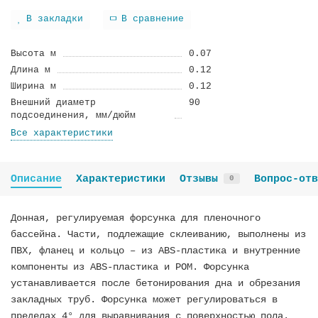
В закладки
В сравнение
Высота м
0.07
Длина м
0.12
Ширина м
0.12
Внешний диаметр
90
подсоединения, мм/дюйм
Все характеристики
Описание
Характеристики
Отзывы
Вопрос-отв
0
Донная, регулируемая форсунка для пленочного
бассейна. Части, подлежащие склеиванию, выполнены из
ПВХ, фланец и кольцо – из ABS-пластика и внутренние
компоненты из ABS-пластика и РОМ. Форсунка
устанавливается после бетонирования дна и обрезания
закладных труб. Форсунка может регулироваться в
пределах 4° для выравнивания с поверхностью пола.