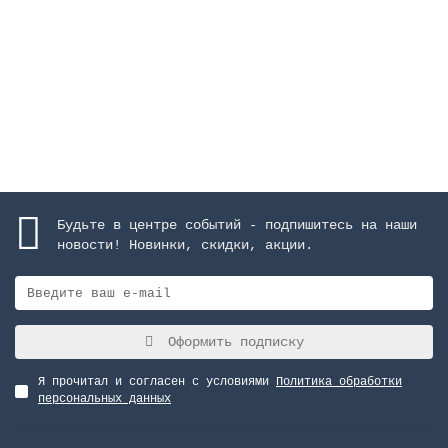
196391 руб.
Закончился
Будьте в центре событий - подпишитесь на наши
новости! Новинки, скидки, акции.
Оформить подписку
Я прочитал и согласен с условиями
Политика обработки
персональных данных