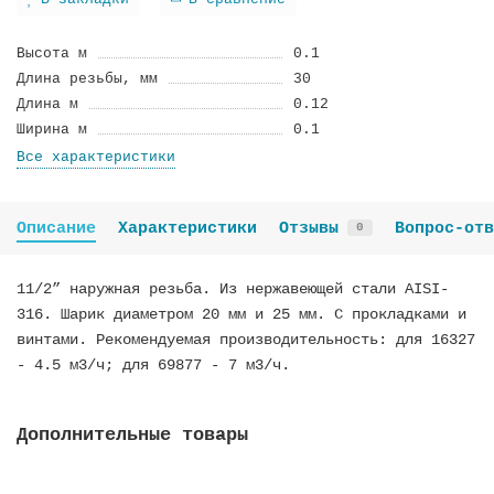
В закладки
В сравнение
Высота м
0.1
Длина резьбы, мм
30
Длина м
0.12
Ширина м
0.1
Все характеристики
Описание
Характеристики
Отзывы
Вопрос-отв
0
11/2” наружная резьба. Из нержавеющей стали AISI-
316. Шарик диаметром 20 мм и 25 мм. С прокладками и
винтами. Рекомендуемая производительность: для 16327
- 4.5 м3/ч; для 69877 - 7 м3/ч.
Дополнительные товары