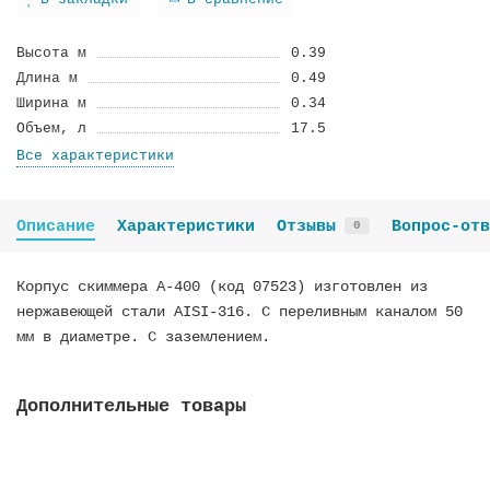
В закладки
В сравнение
Высота м
0.39
Длина м
0.49
Ширина м
0.34
Объем, л
17.5
Все характеристики
Описание
Характеристики
Отзывы
Вопрос-отв
0
Корпус скиммера А-400 (код 07523) изготовлен из
нержавеющей стали AISI-316. C переливным каналом 50
мм в диаметре. С заземлением.
Дополнительные товары