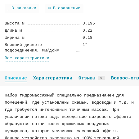
В закладки
В сравнение
Высота м
0.195
Длина м
0.22
Ширина м
0.18
Внешний диаметр
1"
подсоединения, мм/дюйм
Все характеристики
Описание
Характеристики
Отзывы
Вопрос-отв
0
Набор гидромассажный специально предназначен для
помещений, где установлены скамьи, водоводы и т.д, и
где требуется интенсивный точечный массаж. При
увеличении потока воды вследствие вихревого эффекта
образуются сотни тысяч крошечных воздушных
пузырьков, которые усиливают массажный эффект.
Данное устройство выполнено из 100% зеркальной