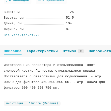
В закладки
В сравнение
Высота м
1.25
Высота, см
52.5
Длина, см
104
Ширина, см
87
Все характеристики
Описание
Характеристики
Отзывы
Вопрос-отв
0
Изготовлен из полиэстера и стекловолокна. Цвет
слоновой кости. Полностью открывающаяся крышка.
Поставляется с отверстиями для подключения: - атр.
00619 для фильтров 450-500-600 мм; - атр. 00620 для
фильтров 600-450-650-750 мм.
Фильтрация - Fluidra (Испания)